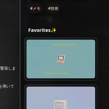
#メモ
#技術
Favorites✨
で緊張しま
を用いて