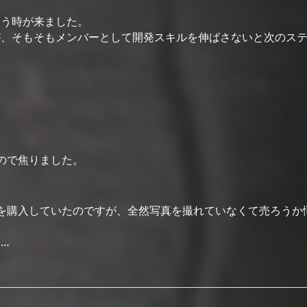
合う時が来ました。
が、そもそもメンバーとして開発スキルを伸ばさないと次のス
す
ので焦りました。
を購入していたのですが、全然写真を撮れていなくて売ろうか
…