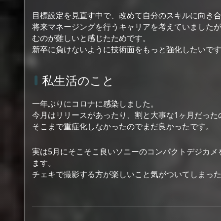
目標設定を見直す中で、改めて自分のスキルに向き
将来マネージングを行うキャリアを考えていました
むのが難しいと感じたためです。
新卒に負けないように技術面をもっと強化したいで
私生活のこと
一年ぶりにコロナに感染しました。
今月はリリースがあったり、割と大事な1ヶ月だった
そこまで重症化しなかったのでまだ良かったです。
実は5月にそこそこ良いソニーのコンパクトデジカメ
ます。
チェキで撮影する方が楽しいこと気がついてしまった