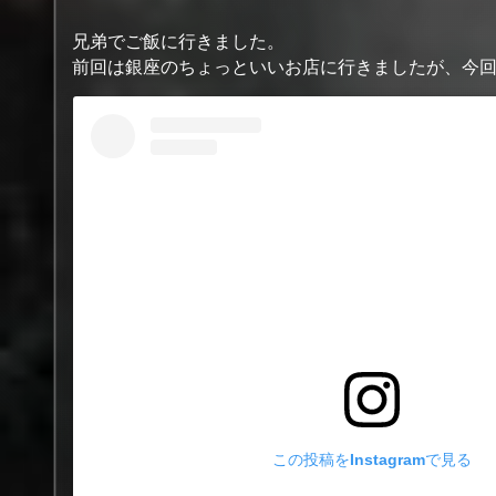
兄弟でご飯に行きました。
前回は銀座のちょっといいお店に行きましたが、今
この投稿をInstagramで見る