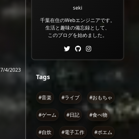
seki
千葉在住のWebエンジニアです。
生活と趣味の備忘録として、
このブログを始めました。
7/4/2023
Tags
#音楽
#ライブ
#おもちゃ
#ゲーム
#日記
#食べ物
#自炊
#電子工作
#ポエム