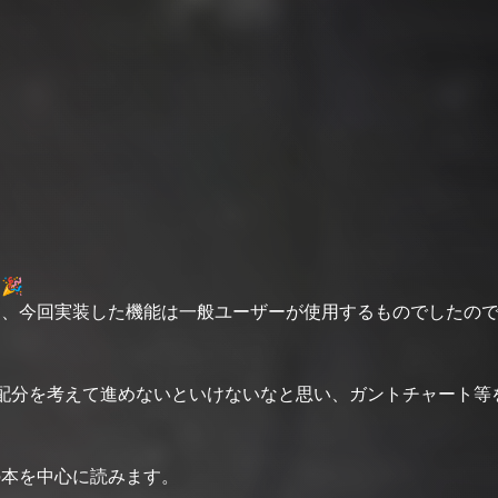
🎉
め、今回実装した機能は一般ユーザーが使用するものでしたの
配分を考えて進めないといけないなと思い、ガントチャート等
の本を中心に読みます。