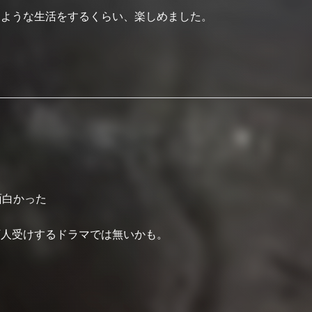
るような生活をするくらい、楽しめました。
面白かった
万人受けするドラマでは無いかも。