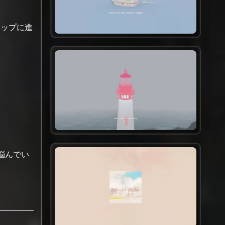
テップに進
悩んでい