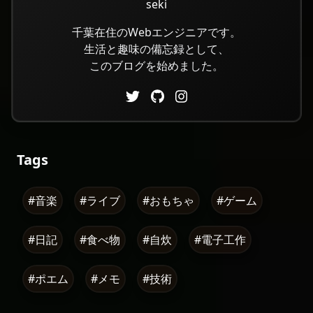
seki
千葉在住のWebエンジニアです。
生活と趣味の備忘録として、
このブログを始めました。
Tags
#音楽
#ライブ
#おもちゃ
#ゲーム
#日記
#食べ物
#自炊
#電子工作
#ポエム
#メモ
#技術