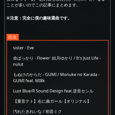
ことが多いのでこの記事にまとめます。
※注意：完全に僕の趣味選曲です。
sister - Eve
命ばっかり - Flower･結月ゆかり / It's Just Life -
nulut
もぬけのからだ - GUMI / Monuke no Karada -
GUMI feat. MI8k
Lust Blue/R Sound Design feat.逆音セシル
【重音テト】右に曲ガール【オリジナル】
汚れたきれいな / 初音ミク