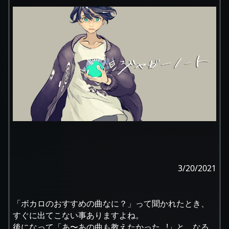
3/20/2021
「ボカロのおすすめの曲なに？」って聞かれたとき、
すぐに出てこない事ありますよね。
後になって「あ〜あの曲も教えたかった...!」と、なる