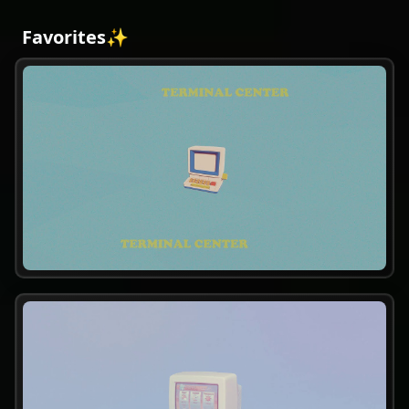
Favorites✨