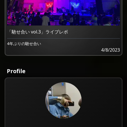
「馳せ合い vol.3」ライブレポ
4年ぶりの馳せ合い
4/8/2023
Profile