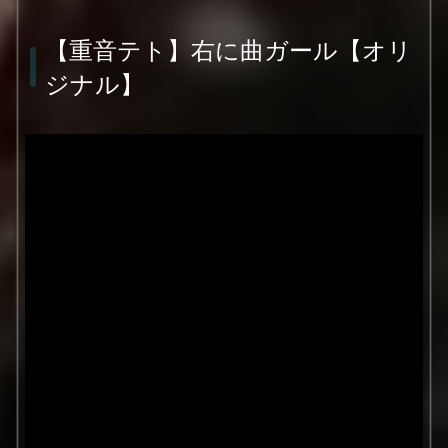
【重音テト】右に曲ガール【オリ
ジナル】