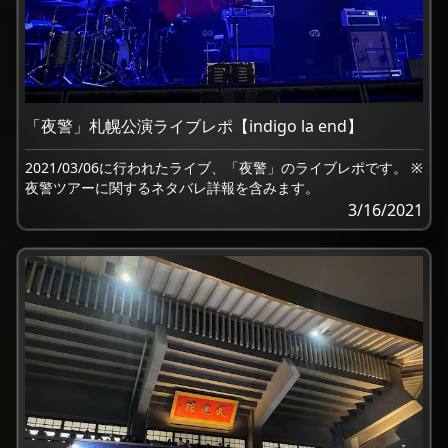
「夜警」札幌公演ライブレポ【indigo la end】
2021/03/06に行われたライブ、「夜警」のライブレポです。 ※
夜警ツアーに関するネタバレ詳報を含みます。
3/16/2021