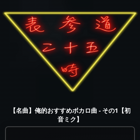
【名曲】俺的おすすめボカロ曲 - その1【初
音ミク】