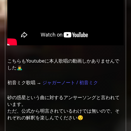
こちらもYoutubeに本人歌唱の動画しかありませんで
した🙇‍♂️
初音ミク歌唱 →
ジャガーノート / 初音ミク
砂の惑星という曲に対するアンサーソングと言われて
います。
ただ、公式から明言されているわけでは無いので、そ
れぞれの解釈を楽しんでください😌