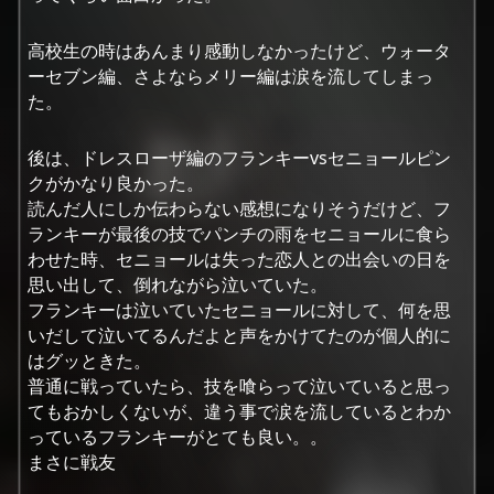
高校生の時はあんまり感動しなかったけど、ウォータ
ーセブン編、さよならメリー編は涙を流してしまっ
た。
後は、ドレスローザ編のフランキーvsセニョールピン
クがかなり良かった。
読んだ人にしか伝わらない感想になりそうだけど、フ
ランキーが最後の技でパンチの雨をセニョールに食ら
わせた時、セニョールは失った恋人との出会いの日を
思い出して、倒れながら泣いていた。
フランキーは泣いていたセニョールに対して、何を思
いだして泣いてるんだよと声をかけてたのが個人的に
はグッときた。
普通に戦っていたら、技を喰らって泣いていると思っ
てもおかしくないが、違う事で涙を流しているとわか
っているフランキーがとても良い。。
まさに戦友