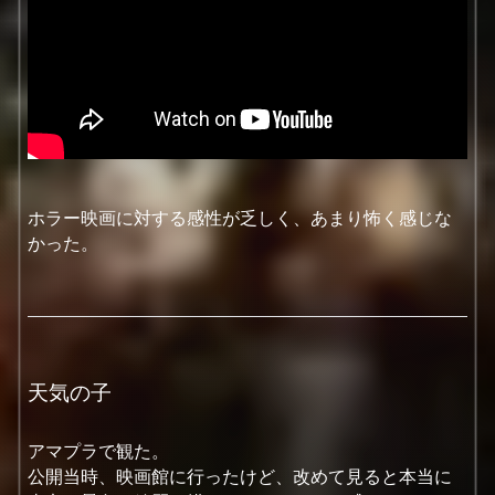
ホラー映画に対する感性が乏しく、あまり怖く感じな
かった。
天気の子
アマプラで観た。
公開当時、映画館に行ったけど、改めて見ると本当に