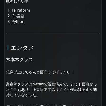
勉強したい事
Terraform
Go言語
Python
エンタメ
六本木クラス
想像以上にちゃんと面白くてびっくり！
梨泰院クラスはNetflixで視聴済みで、とても面白かっ
たこともあり、正直日本でのリメイク作品はあまり期
待していなかった。