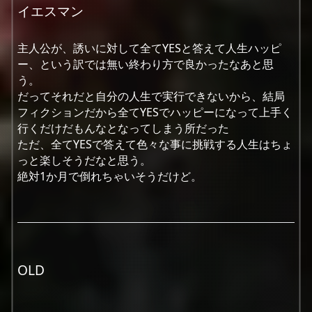
イエスマン
主人公が、誘いに対して全てYESと答えて人生ハッピ
ー、という訳では無い終わり方で良かったなあと思
う。
だってそれだと自分の人生で実行できないから、結局
フィクションだから全てYESでハッピーになって上手く
行くだけだもんなとなってしまう所だった
ただ、全てYESで答えて色々な事に挑戦する人生はちょ
っと楽しそうだなと思う。
絶対1か月で倒れちゃいそうだけど。
OLD