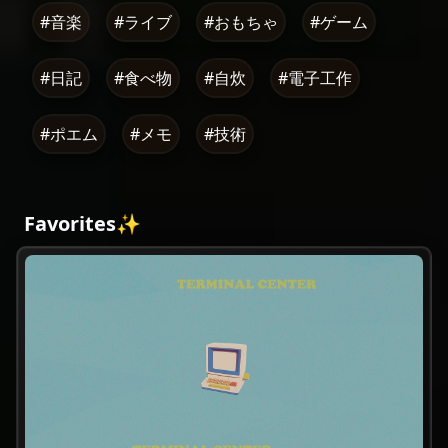
#音楽
#ライブ
#おもちゃ
#ゲーム
#日記
#食べ物
#自炊
#電子工作
#ポエム
#メモ
#技術
Favorites✨