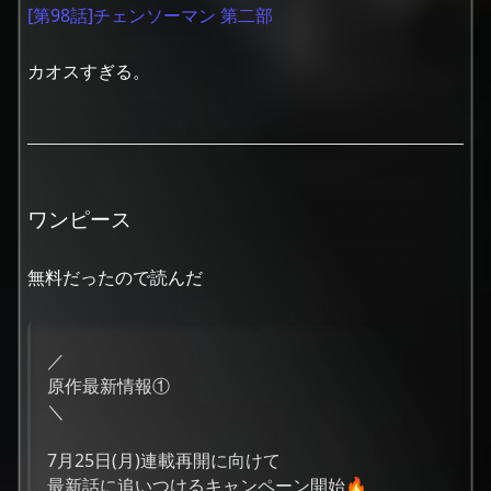
[第98話]チェンソーマン 第二部
カオスすぎる。
ワンピース
無料だったので読んだ
／
原作最新情報①
＼
7月25日(月)連載再開に向けて
最新話に追いつけるキャンペーン開始🔥