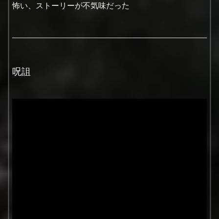
怖い、ストーリーが不気味だった
呪詛