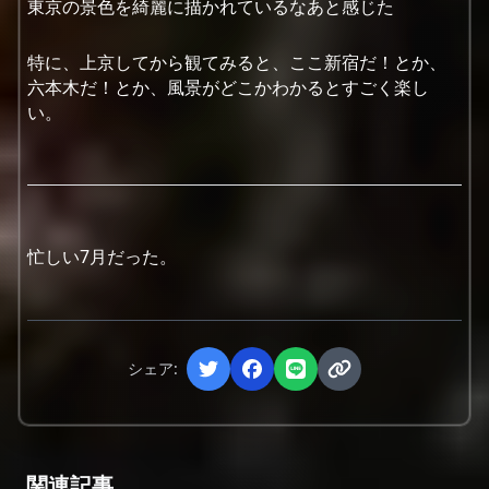
東京の景色を綺麗に描かれているなあと感じた
特に、上京してから観てみると、ここ新宿だ！とか、
六本木だ！とか、風景がどこかわかるとすごく楽し
い。
忙しい7月だった。
シェア:
関連記事