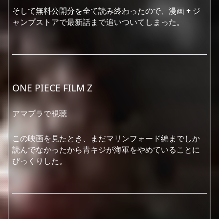
そして無料公開分を全て読み終わったので、漫画 + ジ
ャンプストアで最新話まで追いついてしまった。
ONE PIECE FILM Z
アマプラで視聴
この映画を見たとき、まだマリンフォード編までしか
読んでなかったから青キジが海軍をやめていることに
びっくりした。