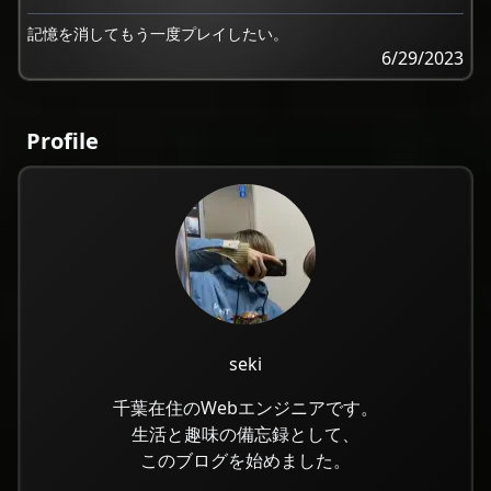
記憶を消してもう一度プレイしたい。
6/29/2023
Profile
seki
千葉在住のWebエンジニアです。
生活と趣味の備忘録として、
このブログを始めました。