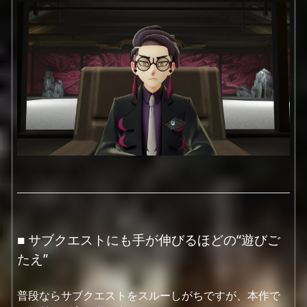
■ サブクエストにも手が伸びるほどの“遊びご
たえ”
普段ならサブクエストをスルーしがちですが、本作で