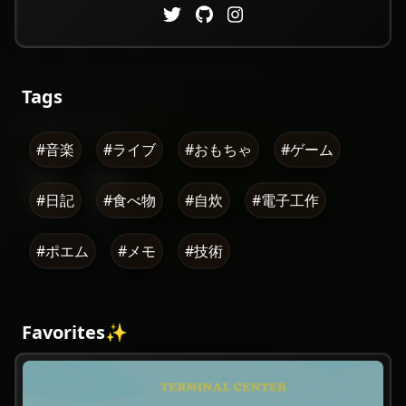
Tags
#音楽
#ライブ
#おもちゃ
#ゲーム
#日記
#食べ物
#自炊
#電子工作
#ポエム
#メモ
#技術
Favorites✨