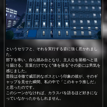
というセリフと、それを実行する姿に強く惹かれまし
た。
部下を率い、自ら踏み台となり、主人公を屋根へと送
り届ける。言葉だけでなく“体を張る”その姿には男気を
感じました。
普段は冷徹で威圧的なボスという印象の彼が、そのギ
ャップを見せた瞬間、私の中で「このキャラ推しだ」
と思ったのです。
このシーンがなければ、カラスバを語るほど好きにな
っていなかったかもしれません。